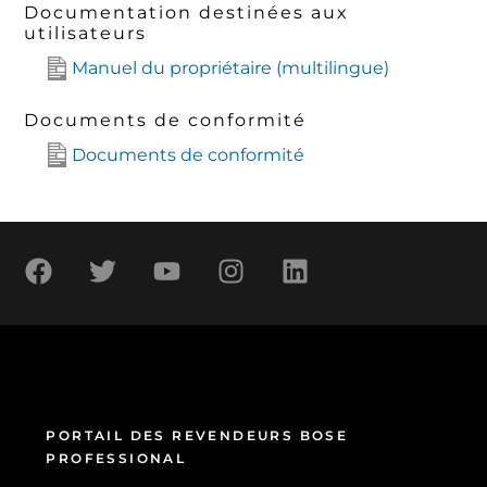
Documentation destinées aux
utilisateurs
Manuel du propriétaire (multilingue)
Documents de conformité
Documents de conformité
PORTAIL DES REVENDEURS BOSE
PROFESSIONAL