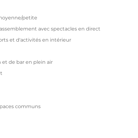
e moyenne/petite
ssemblement avec spectacles en direct
orts et d'activités en intérieur
et de bar en plein air
t
 espaces communs