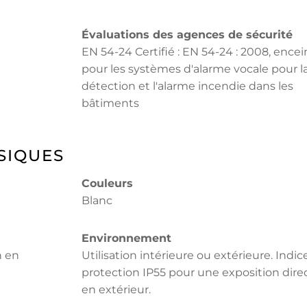
Évaluations des agences de sécurité
EN 54-24 Certifié : EN 54-24 : 2008, encei
pour les systèmes d'alarme vocale pour l
détection et l'alarme incendie dans les
bâtiments
SIQUES
Couleurs
Blanc
Environnement
n en
Utilisation intérieure ou extérieure. Indic
protection IP55 pour une exposition dire
en extérieur.