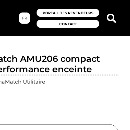
PORTAIL DES REVENDEURS
FR
CONTACT
atch AMU206 compact
erformance enceinte
aMatch Utilitaire