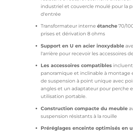
industriel et couvercle moulé pour la
d'entrée
Transformateur interne
étanche
70/100
prises et dérivation 8 ohms
Support en U en acier inoxydable
ave
l'arrière pour recevoir les accessoires 
Les accessoires compatibles
incluent
panoramique et inclinable à montage e
de suspension à point unique avec poin
angles et un adaptateur pour perche 
utilisation portable.
Construction compacte du meuble
av
suspension résistants à la rouille
Préréglages enceinte optimisés en u