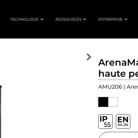
TECHNOLOGIE
RESSOURCES
ENTREPRISE
ArenaM
haute p
AMU206 | Aren