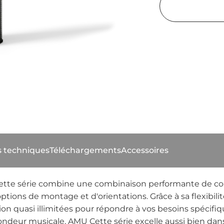
s techniques
Téléchargements
Accessoires
tte série combine une combinaison performante de con
ons de montage et d'orientations. Grâce à sa flexibilité 
tion quasi illimitées pour répondre à vos besoins spécifi
fondeur musicale, AMU Cette série excelle aussi bien da