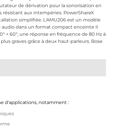
ateur de dérivation pour la sonorisation en
s résistant aux intempéries. PowerShareX
tallation simplifiée. L'AMU206 est un modèle
é audio dans un format compact enceinte Il
20° × 60°, une réponse en fréquence de 80 Hz à
 plus graves grâce à deux haut-parleurs. Bose
 d'applications, notamment :
miques
forme