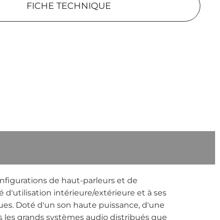
FICHE TECHNIQUE
figurations de haut-parleurs et de
d'utilisation intérieure/extérieure et à ses
ques. Doté d'un son haute puissance, d'une
ns les grands systèmes audio distribués que