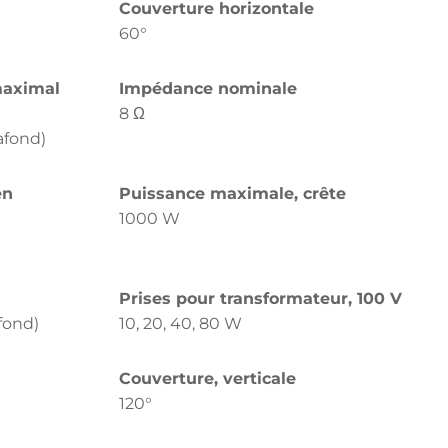
Couverture horizontale
60°
maximal
Impédance nominale
8 Ω
afond)
en
Puissance maximale, crête
1000 W
Prises pour transformateur, 100 V
fond)
10, 20, 40, 80 W
Couverture, verticale
120°