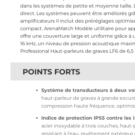
dans les systèmes de petite et moyenne taille.
direct. Les systèmes peuvent être améliorés g
amplificateurs Il inclut des préréglages optimi
compact. ArenaMatch Modèle utilitaire pour app
offre une couverture large et uniforme grâce à 
16 kHz, un niveau de pression acoustique maxima
Professional Haut-parleurs de graves LF6 de 6,5
POINTS FORTS
Système de transducteurs à deux voi
haut-parleur de graves à grande excur
compression haute fréquence, optimisé p
Indice de protection IP55 contre les 
acier inoxydable à trois couches, haut-
résistant à l'eau, revêtement extérieu