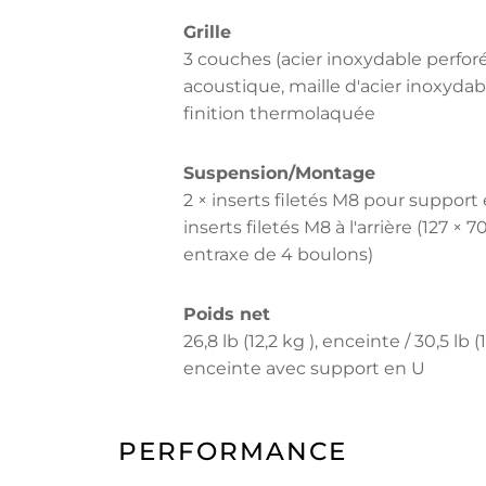
Grille
3 couches (acier inoxydable perfor
acoustique, maille d'acier inoxydabl
finition thermolaquée
Suspension/Montage
2 × inserts filetés M8 pour support 
inserts filetés M8 à l'arrière (127 × 
entraxe de 4 boulons)
Poids net
26,8 lb (12,2 kg ), enceinte / 30,5 lb (1
enceinte avec support en U
PERFORMANCE