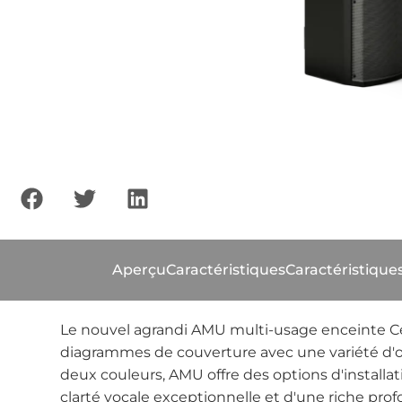
Aperçu
Caractéristiques
Caractéristique
Le nouvel agrandi AMU multi-usage enceinte Ce
diagrammes de couverture avec une variété d'opti
deux couleurs, AMU offre des options d'installa
clarté vocale exceptionnelle et d'une riche pro