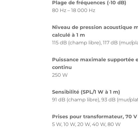
Plage de fréquences (-10 dB)
80 Hz – 18 000 Hz
Niveau de pression acoustique 
calculé à 1 m
115 dB (champ libre), 117 dB (mur/pl
Puissance maximale supportée 
continu
250 W
Sensibilité (SPL/1 W à 1 m)
91 dB (champ libre), 93 dB (mur/pla
Prises pour transformateur, 70 V
5 W, 10 W, 20 W, 40 W, 80 W