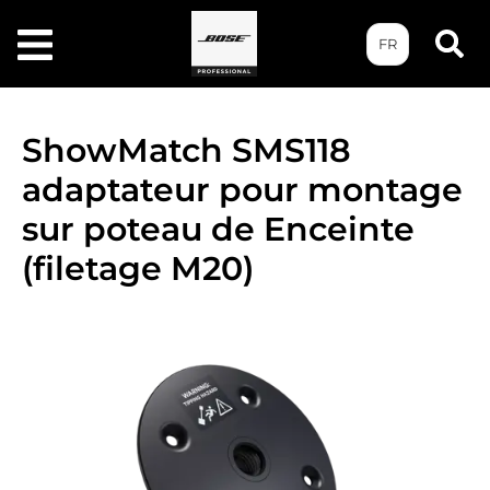
FR
ShowMatch SMS118
adaptateur pour montage
sur poteau de Enceinte
(filetage M20)