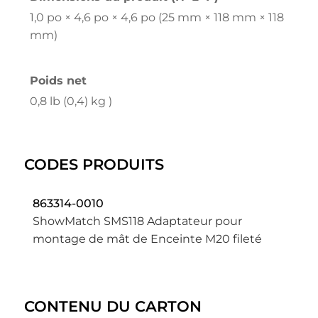
1,0 po × 4,6 po × 4,6 po (25 mm × 118 mm × 118
mm)
Poids net
0,8 lb (0,4) kg )
CODES PRODUITS
863314-0010
ShowMatch SMS118 Adaptateur pour
montage de mât de Enceinte M20 fileté
CONTENU DU CARTON