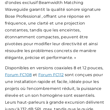
d'ondes exclusif Beamwidth Matching
Waveguide garantit la qualité sonore signature
Bose Professional , offrant une réponse en
fréquence, une clarté et une projection
constantes, tandis que les enceintes,
étonnamment compactes, peuvent être
pivotées pour modifier leur directivité et ainsi
résoudre les problèmes concrets de manière
élégante, précise et performante. »
Disponibles en versions coaxiales 8 et 12 pouces,
Forum FC108
et
Forum FC112
sont conçues pour
une installation rapide et facile, idéale pour les
projets où l'encombrement réduit, la puissance
élevée et un son homogène sont essentiels.
Leurs haut-parleurs à grande excursion délivrent
jusqu'à 132 dB SPL max, tandis que le guide