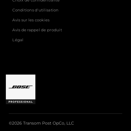
Choix de confidentialité
Conditions d'utilisation
Avis sur les cookies
Avis de rappel de produit
Légal
©2026 Transom Post OpCo, LLC