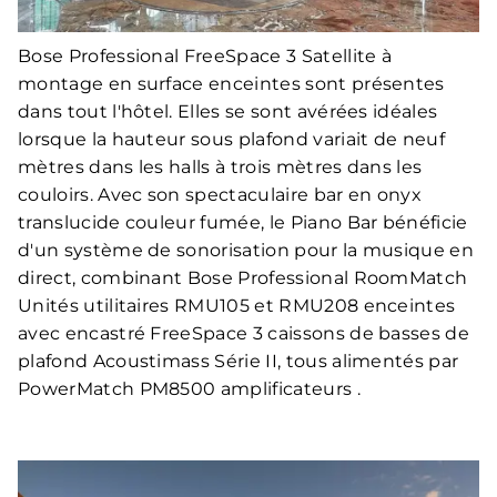
Bose Professional FreeSpace 3 Satellite à
montage en surface enceintes sont présentes
dans tout l'hôtel. Elles se sont avérées idéales
lorsque la hauteur sous plafond variait de neuf
mètres dans les halls à trois mètres dans les
couloirs. Avec son spectaculaire bar en onyx
translucide couleur fumée, le Piano Bar bénéficie
d'un système de sonorisation pour la musique en
direct, combinant Bose Professional RoomMatch
Unités utilitaires RMU105 et RMU208 enceintes
avec encastré FreeSpace 3 caissons de basses de
plafond Acoustimass Série II, tous alimentés par
PowerMatch PM8500 amplificateurs .