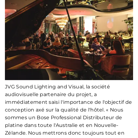
JVG Sound Lighting and Visual, la société
audiovisuelle partenaire du projet, a
immédiatement saisi l'importance de l'objectif de
conception axé sur la qualité de l'hôtel. « Nous
sommes un Bose Professional Distributeur de
platine dans toute l'Australie et en Nouvelle-
Zélande. Nous mettrons donc toujours tout en