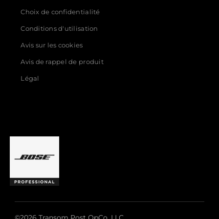
Choix de confidentialité
Conditions d'utilisation
Avis sur les cookies
Avis de rappel de produit
Légal
©2026 Transom Post OpCo, LLC