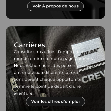
Voir À propos de nous
Carrières
Consultez nos offres d'emploi dans le
monde entier sur notre page Carrières.
Nous recherchons des personnes qui
ont une vision différente et qui
considèrent chaque opportunité
comme le point de départ d'une
aventure.
Voir les offres d'emploi