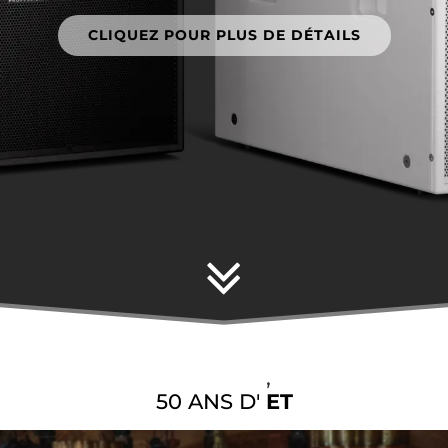
CLIQUEZ POUR PLUS DE DÉTAILS
,
ET
D'EXPLORATION
50 ANS D'