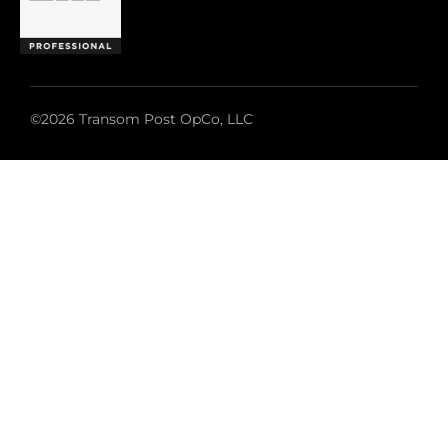
©2026 Transom Post OpCo, LLC