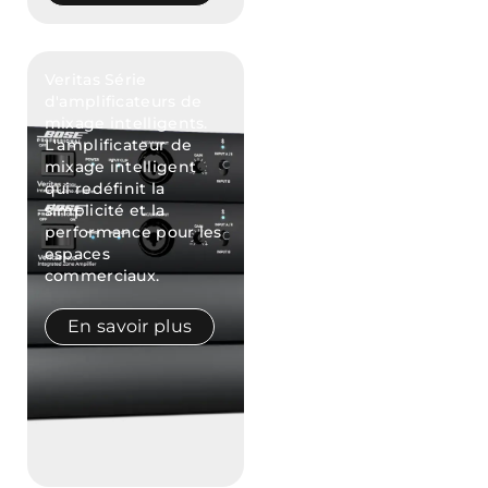
Veritas Série
d'amplificateurs de
mixage intelligents.
L'amplificateur de
mixage intelligent
qui redéfinit la
simplicité et la
performance pour les
espaces
commerciaux.
En savoir plus