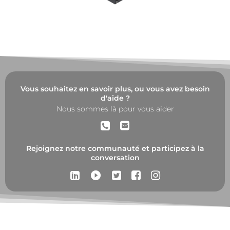
Vous souhaitez en savoir plus, ou vous avez besoin
d'aide ?
Nous sommes là pour vous aider
Rejoignez notre communauté et participez à la
conversation
play_circle_filled