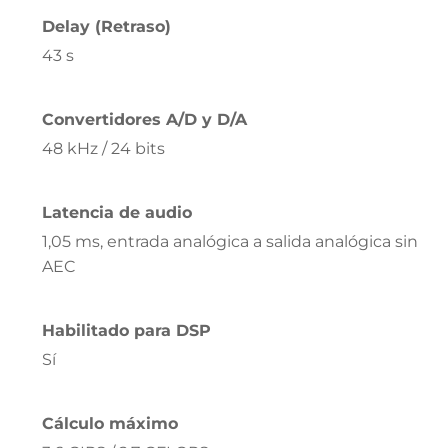
Delay (Retraso)
43 s
Convertidores A/D y D/A
48 kHz / 24 bits
Latencia de audio
1,05 ms, entrada analógica a salida analógica sin
AEC
Habilitado para DSP
Sí
Cálculo máximo