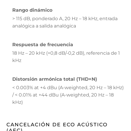
Rango dinámico
> 115 dB, ponderado A, 20 Hz – 18 kHz, entrada
analógica a salida analógica
Respuesta de frecuencia
18 Hz – 20 kHz (+0,8 dB/-0,2 dB), referencia de 1
kHz
Distorsión armónica total (THD+N)
< 0.003% at +4 dBu (A-weighted, 20 Hz – 18 kHz)
/ < 0.01% at +44 dBu (A-weighted, 20 Hz – 18
kHz)
CANCELACIÓN DE ECO ACÚSTICO
(AEC)