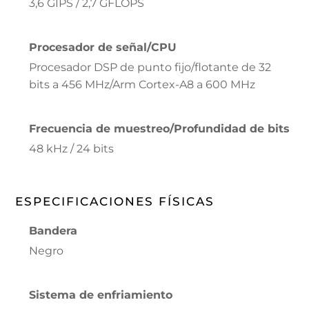
3,6 GIPS / 2,7 GFLOPS
Procesador de señal/CPU
Procesador DSP de punto fijo/flotante de 32
bits a 456 MHz/Arm Cortex-A8 a 600 MHz
Frecuencia de muestreo/Profundidad de bits
48 kHz / 24 bits
ESPECIFICACIONES FÍSICAS
Bandera
Negro
Sistema de enfriamiento