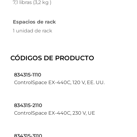
7,1 libras (3,2 kg )
Espacios de rack
1 unidad de rack
CÓDIGOS DE PRODUCTO
834315-1110
ControlSpace EX-440C, 120 V, EE. UU.
834315-2110
ControlSpace EX-440C, 230 V, UE
834315-3110