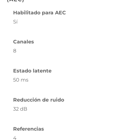
Habilitado para AEC
Sí
Canales
8
Estado latente
50 ms
Reducción de ruido
32 dB
Referencias
4