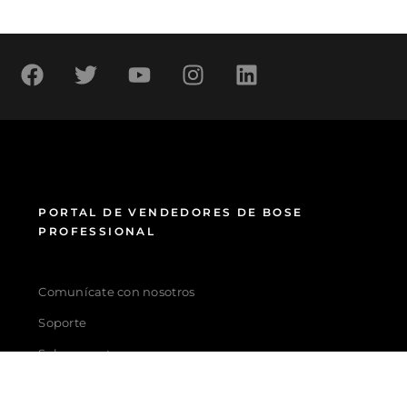
PORTAL DE VENDEDORES DE BOSE
PROFESSIONAL
Comunícate con nosotros
Soporte
Sobre nosotros
Carreras