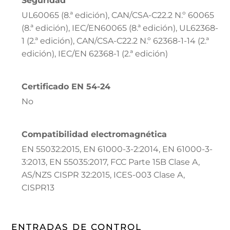
Seguridad
UL60065 (8.ª edición), CAN/CSA-C22.2 N.º 60065
(8.ª edición), IEC/EN60065 (8.ª edición), UL62368-
1 (2.ª edición), CAN/CSA-C22.2 N.º 62368-1-14 (2.ª
edición), IEC/EN 62368-1 (2.ª edición)
Certificado EN 54-24
No
Compatibilidad electromagnética
EN 55032:2015, EN 61000-3-2:2014, EN 61000-3-
3:2013, EN 55035:2017, FCC Parte 15B Clase A,
AS/NZS CISPR 32:2015, ICES-003 Clase A,
CISPR13
ENTRADAS DE CONTROL