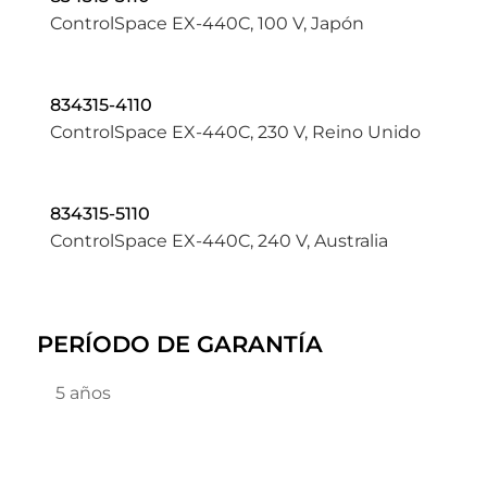
ControlSpace EX-440C, 100 V, Japón
834315-4110
ControlSpace EX-440C, 230 V, Reino Unido
834315-5110
ControlSpace EX-440C, 240 V, Australia
PERÍODO DE GARANTÍA
5 años