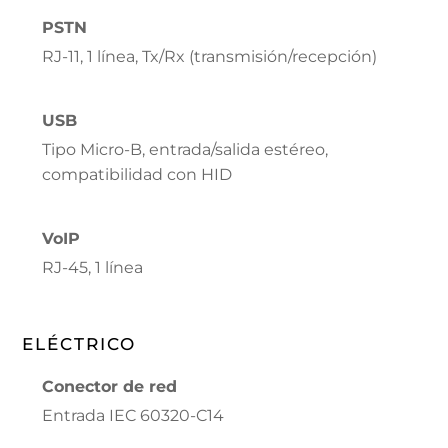
PSTN
RJ-11, 1 línea, Tx/Rx (transmisión/recepción)
USB
Tipo Micro-B, entrada/salida estéreo,
compatibilidad con HID
VoIP
RJ-45, 1 línea
ELÉCTRICO
Conector de red
Entrada IEC 60320-C14