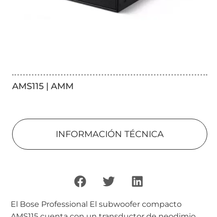
AMS115 | AMM
INFORMACIÓN TÉCNICA
El Bose Professional El subwoofer compacto
AMS115 cuenta con un transductor de neodimio