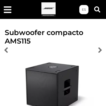
ES
Subwoofer compacto
AMS115