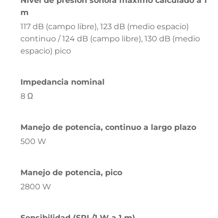
Nivel de presión sonora máximo calculado a 1
m
117 dB (campo libre), 123 dB (medio espacio)
continuo / 124 dB (campo libre), 130 dB (medio
espacio) pico
Impedancia nominal
8 Ω
Manejo de potencia, continuo a largo plazo
500 W
Manejo de potencia, pico
2800 W
Sensibilidad (SPL/1 W a 1 m)