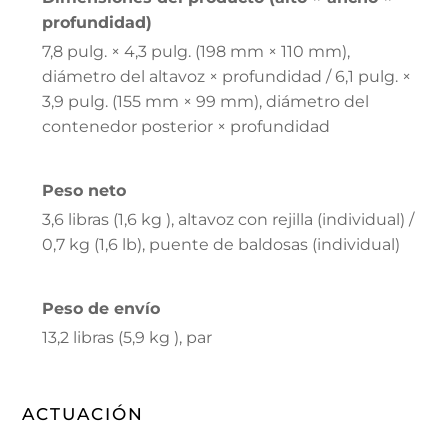
profundidad)
7,8 pulg. × 4,3 pulg. (198 mm × 110 mm),
diámetro del altavoz × profundidad / 6,1 pulg. ×
3,9 pulg. (155 mm × 99 mm), diámetro del
contenedor posterior × profundidad
Peso neto
3,6 libras (1,6 kg ), altavoz con rejilla (individual) /
0,7 kg (1,6 lb), puente de baldosas (individual)
Peso de envío
13,2 libras (5,9 kg ), par
ACTUACIÓN