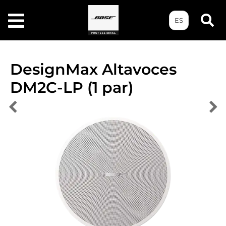
ES
DesignMax Altavoces
DM2C-LP (1 par)