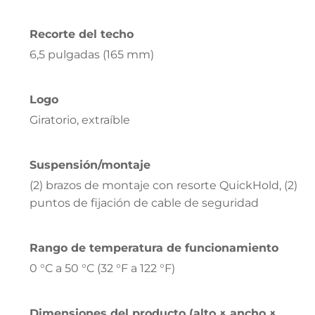
Recorte del techo
6,5 pulgadas (165 mm)
Logo
Giratorio, extraíble
Suspensión/montaje
(2) brazos de montaje con resorte QuickHold, (2)
puntos de fijación de cable de seguridad
Rango de temperatura de funcionamiento
0 °C a 50 °C (32 °F a 122 °F)
Dimensiones del producto (alto × ancho ×