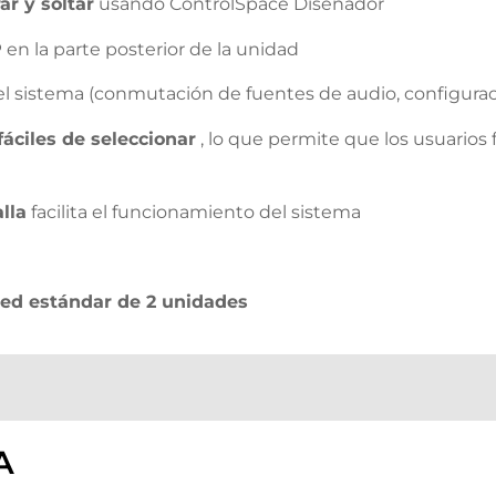
ar y soltar
usando ControlSpace Diseñador
P
en la parte posterior de la unidad
 sistema (conmutación de fuentes de audio, configurac
áciles de seleccionar
, lo que permite que los usuarios
lla
facilita el funcionamiento del sistema
red estándar de 2 unidades
A