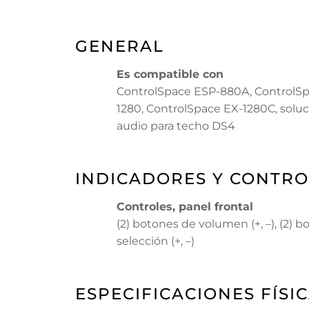
GENERAL
Es compatible con
ControlSpace ESP-880A, ControlSp
1280, ControlSpace EX-1280C, solu
audio para techo DS4
INDICADORES Y CONTRO
Controles, panel frontal
(2) botones de volumen (+, –), (2) 
selección (+, –)
ESPECIFICACIONES FÍSI