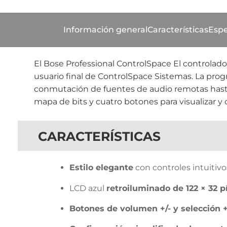
Información general
Características
Espe
El Bose Professional ControlSpace El controlado
usuario final de ControlSpace Sistemas. La prog
conmutación de fuentes de audio remotas hasta 
mapa de bits y cuatro botones para visualizar y 
CARACTERÍSTICAS
Estilo elegante
con controles intuitivos
LCD azul
retroiluminado de 122 × 32 p
Botones de volumen +/- y selección +