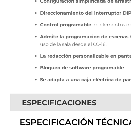
Configuración simplificada de arrastr
Direccionamiento del interruptor DI
Control programable
de elementos del
Admite la programación de escenas f
uso de la sala desde el CC-16.
La redacción personalizable en panta
Bloqueo de software programable
Se adapta a una caja eléctrica de pa
ESPECIFICACIONES
ESPECIFICACIÓN TÉCNIC