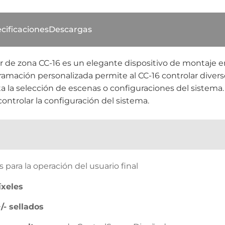
cificaciones
Descargas
r de zona CC-16 es un elegante dispositivo de montaje e
ramación personalizada permite al CC-16 controlar diver
la selección de escenas o configuraciones del sistema.
controlar la configuración del sistema.
 para la operación del usuario final
íxeles
/- sellados