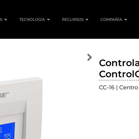
S
TECNOLOGÍA
RECURSOS
COMPAÑÍA
Control
Control
CC-16 | Centro