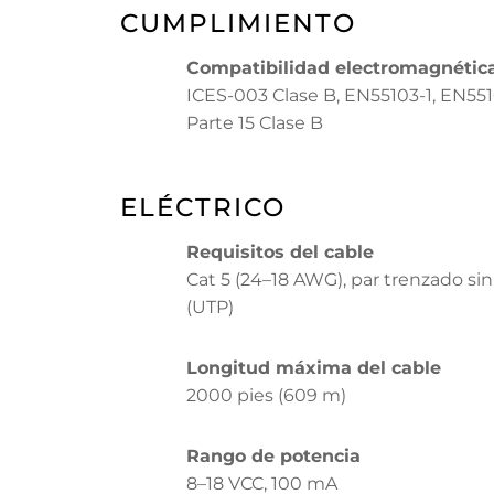
CUMPLIMIENTO
Compatibilidad electromagnétic
ICES-003 Clase B, EN55103-1, EN551
Parte 15 Clase B
ELÉCTRICO
Requisitos del cable
Cat 5 (24–18 AWG), par trenzado sin
(UTP)
Longitud máxima del cable
2000 pies (609 m)
Rango de potencia
8–18 VCC, 100 mA