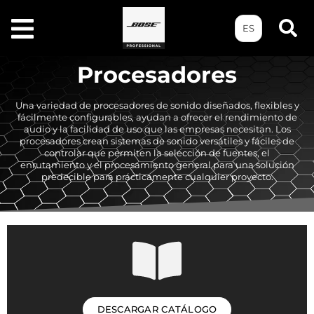
ES
Procesadores
Una variedad de procesadores de sonido diseñados, flexibles y
fácilmente configurables, ayudan a ofrecer el rendimiento de
audio y la facilidad de uso que las empresas necesitan. Los
procesadores crean sistemas de sonido versátiles y fáciles de
controlar que permiten la selección de fuentes, el
enrutamiento y el procesamiento general para una solución
predecible para prácticamente cualquier proyecto.
DESCARGAR CATÁLOGO