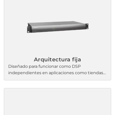
Arquitectura fija
Diseñado para funcionar como DSP
independientes en aplicaciones como tiendas
minoristas y restaurantes, Bose Professional Los
procesadores de sonido comerciales son
perfectos para aplicaciones donde se requiere
un procesamiento modesto y un sonido de alta
calidad, sin necesidad de una formación
exhaustiva en DSP. Un procesador integrado