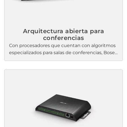
Arquitectura abierta para
conferencias
Con procesadores que cuentan con algoritmos
especializados para salas de conferencias, Bose
Professional Las soluciones de conferencias
ayudan a mantener a todo el equipo en
sintonía. Nuestra línea de productos de
conferencias integrados incluye soluciones
escalables que se adaptan a prácticamente
cualquier sala de conferencias grande,
configuración multisala o sala de combinación y
división.