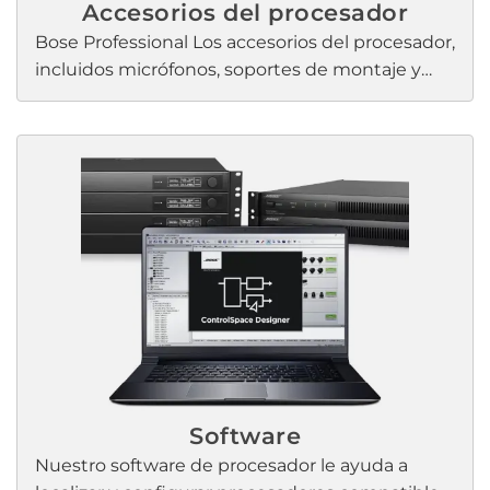
programación de arrastrar y soltar y
Accesorios del procesador
enrutamiento automático.
Bose Professional Los accesorios del procesador,
incluidos micrófonos, soportes de montaje y
cables, están especialmente diseñados para
funcionar con Bose Professional equipos y
garantizar el máximo rendimiento en todo
momento.
Software
Nuestro software de procesador le ayuda a