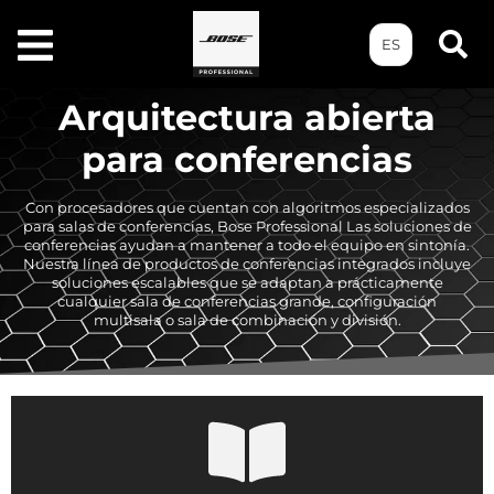
ES
Arquitectura abierta
para conferencias
Con procesadores que cuentan con algoritmos especializados
para salas de conferencias, Bose Professional Las soluciones de
conferencias ayudan a mantener a todo el equipo en sintonía.
Nuestra línea de productos de conferencias integrados incluye
soluciones escalables que se adaptan a prácticamente
cualquier sala de conferencias grande, configuración
multisala o sala de combinación y división.