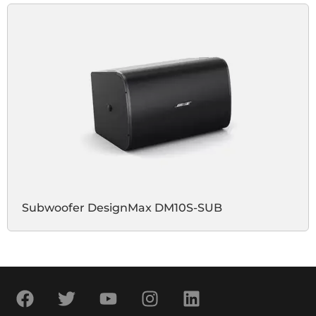
Subwoofer DesignMax DM10S-SUB