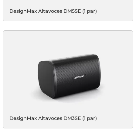
DesignMax Altavoces DM5SE (1 par)
DesignMax Altavoces DM3SE (1 par)