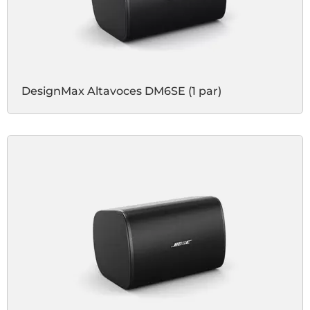
DesignMax Altavoces DM6SE (1 par)