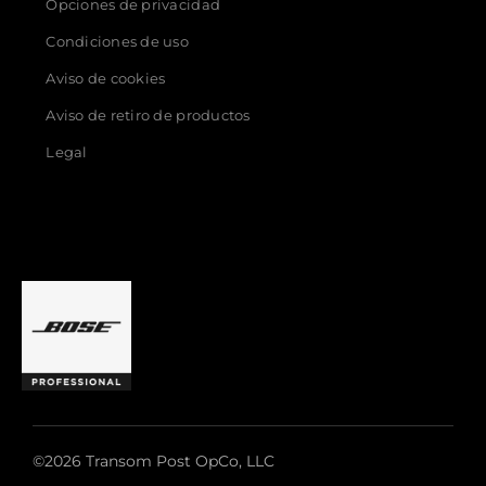
Opciones de privacidad
Condiciones de uso
Aviso de cookies
Aviso de retiro de productos
Legal
©2026 Transom Post OpCo, LLC