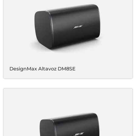
DesignMax Altavoz DM8SE