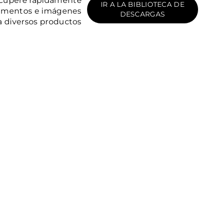
cupere rápidamente
IR A LA BIBLIOTECA DE
mentos e imágenes
DESCARGAS
a diversos productos