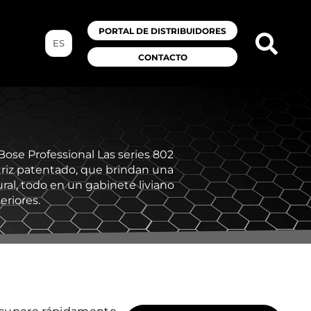
PORTAL DE DISTRIBUIDORES
ES
CONTACTO
ose Professional Las series 802
riz patentado, que brindan una
ral, todo en un gabinete liviano
eriores.