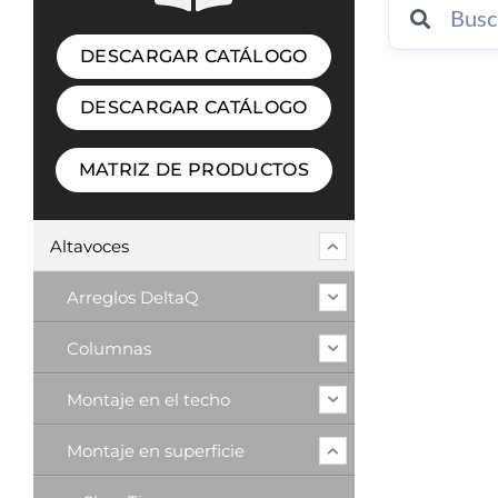
DESCARGAR CATÁLOGO
DESCARGAR CATÁLOGO
MATRIZ DE PRODUCTOS
Altavoces
Arreglos DeltaQ
Columnas
Montaje en el techo
Montaje en superficie