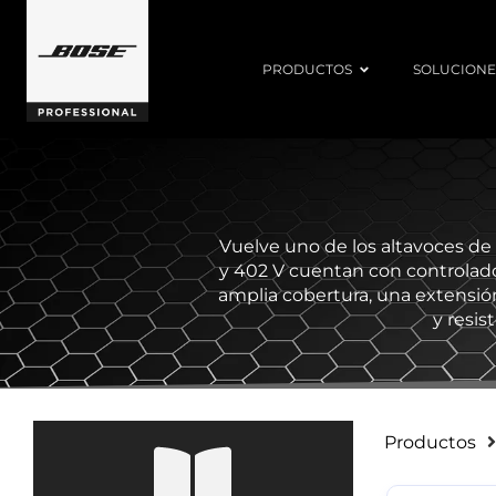
PRODUCTOS
SOLUCIONE
Vuelve uno de los altavoces de
y 402 V cuentan con controlad
amplia cobertura, una extensión
y resis
Productos