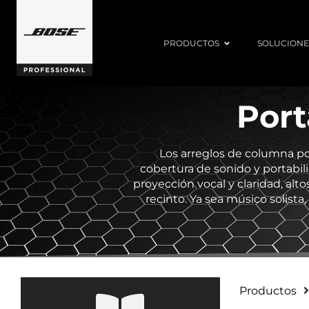
PRODUCTOS
SOLUCIONE
Port
Los arreglos de columna por
cobertura de sonido y portabili
proyección vocal y claridad, alto
recinto. Ya sea músico solist
Productos