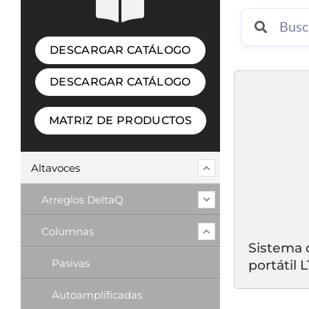
DESCARGAR CATÁLOGO
DESCARGAR CATÁLOGO
MATRIZ DE PRODUCTOS
Altavoces
Arreglos DeltaQ
Columnas
Sistema d
Pasivas
portátil 
Autoamplificadas