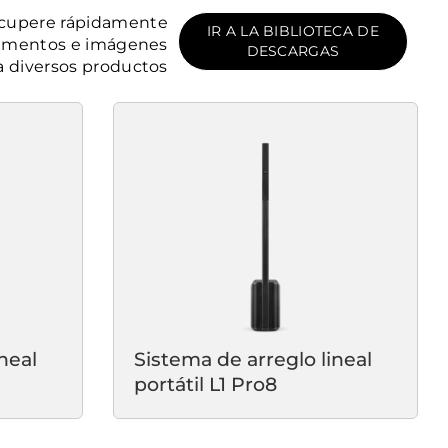
cupere rápidamente
IR A LA BIBLIOTECA DE
mentos e imágenes
DESCARGAS
a diversos productos
neal
Sistema de arreglo lineal
portátil L1 Pro8