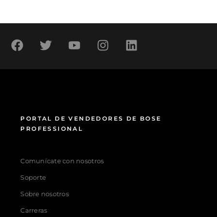
PORTAL DE VENDEDORES DE BOSE
PROFESSIONAL
Comunícate con nosotros
Soporte
Sobre nosotros
Carreras