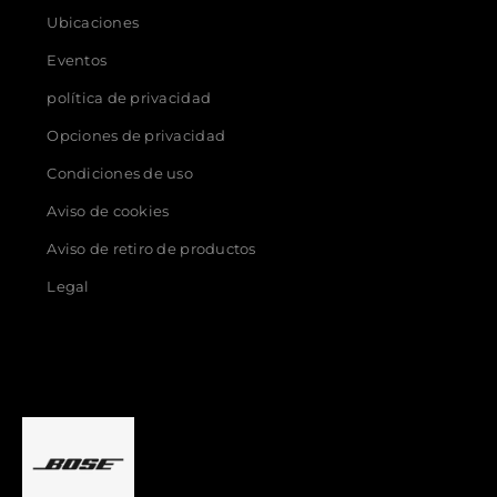
Ubicaciones
Eventos
política de privacidad
Opciones de privacidad
Condiciones de uso
Aviso de cookies
Aviso de retiro de productos
Legal