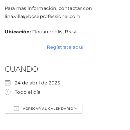
Para más información, contactar con
lina.villa@boseprofessional.com
Ubicación:
Florianópolis, Brasil
Regístrate aquí
CUANDO
24 de abril de 2025
Todo el día
AGREGAR AL CALENDARIO
Descargar ICS
Google Calendar
iCalendar
Office 365
Outlook Live