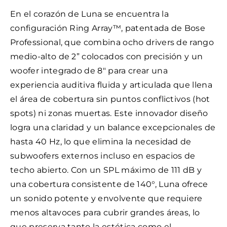
En el corazón de Luna se encuentra la
configuración Ring Array™, patentada de Bose
Professional, que combina ocho drivers de rango
medio-alto de 2” colocados con precisión y un
woofer integrado de 8" para crear una
experiencia auditiva fluida y articulada que llena
el área de cobertura sin puntos conflictivos (hot
spots) ni zonas muertas. Este innovador diseño
logra una claridad y un balance excepcionales de
hasta 40 Hz, lo que elimina la necesidad de
subwoofers externos incluso en espacios de
techo abierto. Con un SPL máximo de 111 dB y
una cobertura consistente de 140°, Luna ofrece
un sonido potente y envolvente que requiere
menos altavoces para cubrir grandes áreas, lo
que preserva tanto la estética como el