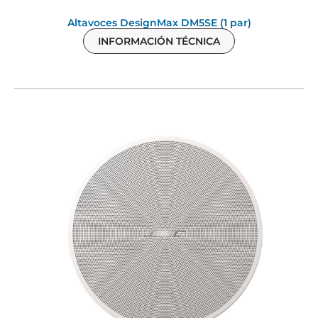
Altavoces DesignMax DM5SE (1 par)
INFORMACIÓN TÉCNICA