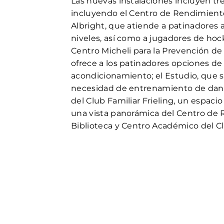
Las nuevas instalaciones incluyen tre
incluyendo el Centro de Rendimiento
Albright, que atiende a patinadores a
niveles, así como a jugadores de hoc
Centro Micheli para la Prevención de
ofrece a los patinadores opciones de
acondicionamiento; el Estudio, que sa
necesidad de entrenamiento de danza
del Club Familiar Frieling, un espacio
una vista panorámica del Centro de 
Biblioteca y Centro Académico del Cl