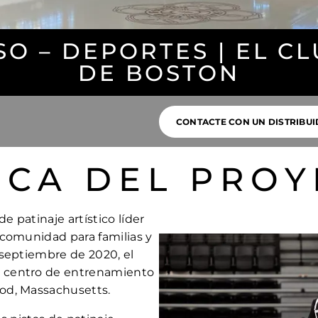
O – DEPORTES | EL C
DE BOSTON
CONTACTE CON UN DISTRIBU
RCA DEL PROY
e patinaje artístico líder
 comunidad para familias y
 septiembre de 2020, el
 centro de entrenamiento
od, Massachusetts.