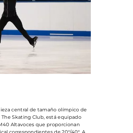
pieza central de tamaño olímpico de
e The Skating Club, está equipado
40 Altavoces que proporcionan
ical correspondientes de 20°/40°. A