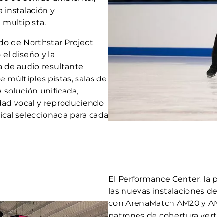
 instalación y
multipista.
do de Northstar Project
el diseño y la
a de audio resultante
e múltiples pistas, salas de
 solución unificada,
idad vocal y reproduciendo
ical seleccionada para cada
El Performance Center, la 
las nuevas instalaciones d
con ArenaMatch AM20 y AM
patrones de cobertura vert