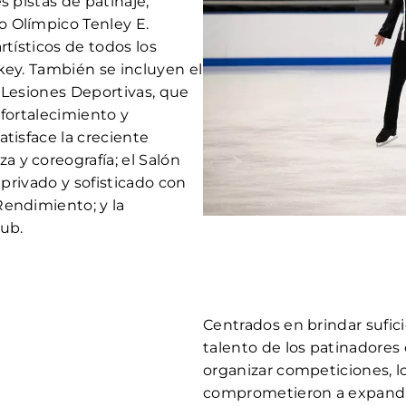
s pistas de patinaje,
 Olímpico Tenley E.
rtísticos de todos los
key. También se incluyen el
 Lesiones Deportivas, que
 fortalecimiento y
tisface la creciente
 y coreografía; el Salón
 privado y sofisticado con
Rendimiento; y la
ub.
Centrados en brindar sufic
talento de los patinadores 
organizar competiciones, lo
comprometieron a expandir 