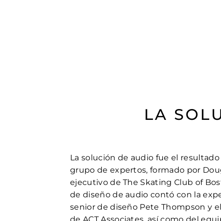
LA SOL
La solución de audio fue el resultado
grupo de expertos, formado por Doug
ejecutivo de The Skating Club of Bos
de diseño de audio contó con la expe
senior de diseño Pete Thompson y el
de ACT Associates, así como del equ