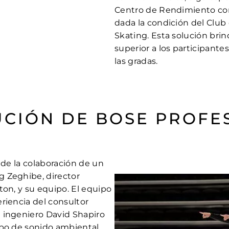
Centro de Rendimiento con
dada la condición del Clu
Skating. Esta solución bri
superior a los participantes
las gradas.
UCIÓN DE BOSE PROFE
 de la colaboración de un
 Zeghibe, director
ton, y su equipo. El equipo
riencia del consultor
 ingeniero David Shapiro
ipo de sonido ambiental,