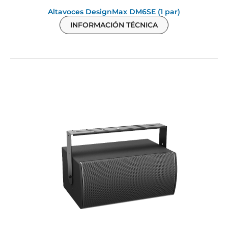
Altavoces DesignMax DM6SE (1 par)
INFORMACIÓN TÉCNICA