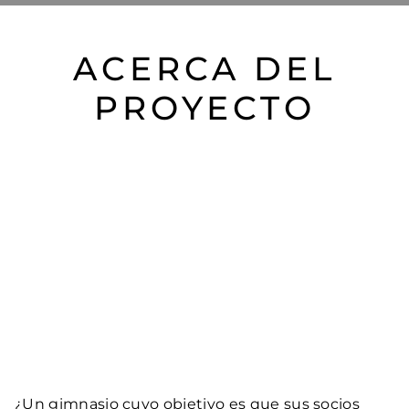
ACERCA DEL
PROYECTO
¿Un gimnasio cuyo objetivo es que sus socios