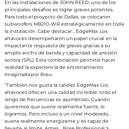
En las instalaciones de JOHN REED, uno de los
principales desafíos es lograr graves potentes.
Para todo el proyecto de Dallas, se colocaron
subwoofers MB210-WR estratégicamente en toda
la instalación. Cabe destacar... EdgeMax Los
altavoces desempeñaron un papel crucial en la
impactante respuesta de graves gracias a su
amplio ancho de banda y capacidad de presión
sonora (SPL). Esta combinación permitió hacer
realidad la experiencia de entrenamiento
imaginada por Breu.
“También nos gusta la calidez EdgeMax Los
altavoces ofrecen una calidad increíble: todo el
rango de frecuencias es asombroso. Cuando
queremos que suene realmente fuerte, lo
logramos. Pero incluso a un nivel moderado,
suena realmente energizante y es capaz de
llevarte al límite. Antes... Bose Professional 's