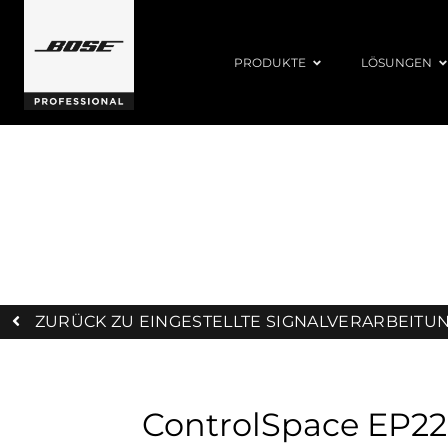
PRODUKTE
LÖSUNGEN
Nicht mehr erh
ZURÜCK ZU EINGESTELLTE SIGNALVERARBEITU
ControlSpace EP2