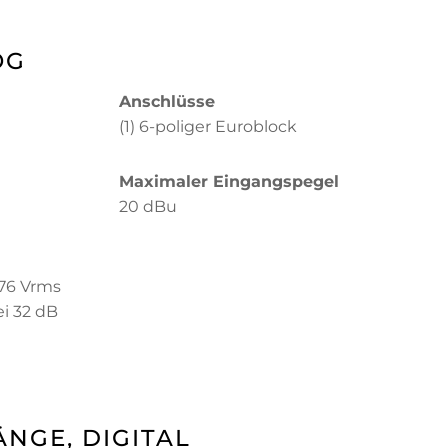
OG
Anschlüsse
(1) 6-poliger Euroblock
Maximaler Eingangspegel
20 dBu
,76 Vrms
ei 32 dB
NGE, DIGITAL