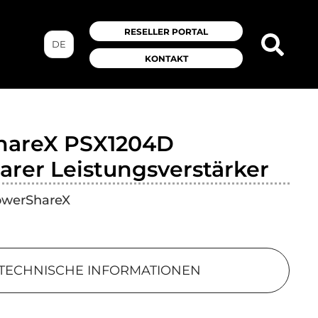
RESELLER PORTAL
DE
KONTAKT
hareX PSX1204D
arer Leistungsverstärker
owerShareX
TECHNISCHE INFORMATIONEN