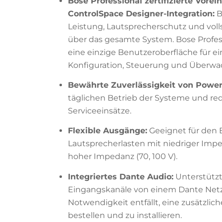
Bose Professional zertifizierte Vore
ControlSpace Designer-Integration:
B
Leistung, Lautsprecherschutz und voll
über das gesamte System. Bose Profes
eine einzige Benutzeroberfläche für ei
Konfiguration, Steuerung und Überwa
Bewährte Zuverlässigkeit von Power
täglichen Betrieb der Systeme und red
Serviceeinsätze.
Flexible Ausgänge:
Geeignet für den 
Lautsprecherlasten mit niedriger Imped
hoher Impedanz (70, 100 V).
Integriertes Dante Audio:
Unterstützt 
Eingangskanäle von einem Dante Net
Notwendigkeit entfällt, eine zusätzlic
bestellen und zu installieren.