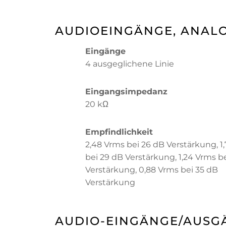
AUDIOEINGÄNGE, ANAL
Eingänge
4 ausgeglichene Linie
Eingangsimpedanz
20 kΩ
Empfindlichkeit
2,48 Vrms bei 26 dB Verstärkung, 1
bei 29 dB Verstärkung, 1,24 Vrms b
Verstärkung, 0,88 Vrms bei 35 dB
Verstärkung
AUDIO-EINGÄNGE/AUSGÄ