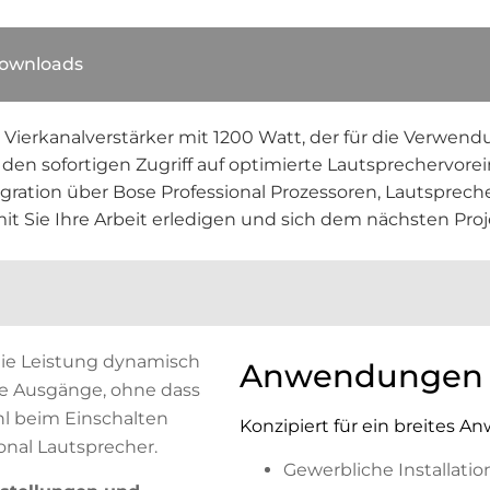
ownloads
 Vierkanalverstärker mit 1200 Watt, der für die Verwen
den sofortigen Zugriff auf optimierte Lautsprechervore
ation über Bose Professional Prozessoren, Lautsprecher
amit Sie Ihre Arbeit erledigen und sich dem nächsten Pr
die Leistung dynamisch
Anwendungen
ie Ausgänge, ohne dass
hl beim Einschalten
Konzipiert für ein breites 
onal Lautsprecher.
Gewerbliche Installati