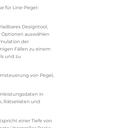
e für Line-Pegel-
ladbares Designtool,
n Optionen auswählen
mulation der
einigen Fällen zu einem
ls und zu
rnsteuerung von Pegel,
emleistungsdaten in
n, Rätselraten und
spricht einer Tiefe von