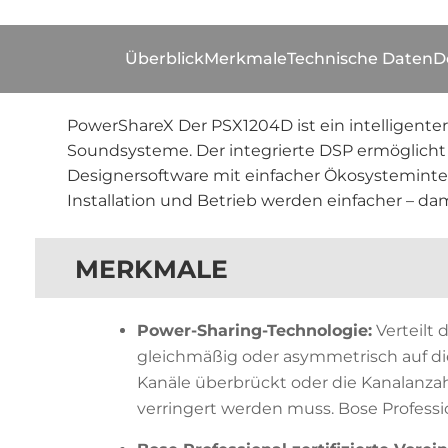
Überblick
Merkmale
Technische Daten
D
PowerShareX Der PSX1204D ist ein intelligenter
Soundsysteme. Der integrierte DSP ermöglicht 
Designersoftware mit einfacher Ökosystemintegr
Installation und Betrieb werden einfacher – d
MERKMALE
Power-Sharing-Technologie:
Verteilt 
gleichmäßig oder asymmetrisch auf d
Kanäle überbrückt oder die Kanalanza
verringert werden muss. Bose Professi