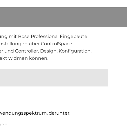
dung mit Bose Professional Eingebaute
instellungen über ControlSpace
 und Controller. Design, Konfiguration,
ojekt widmen können.
Anwendungsspektrum, darunter:
onen