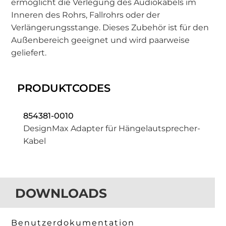
ermöglicht die Verlegung des Audiokabels im
Inneren des Rohrs, Fallrohrs oder der
Verlängerungsstange. Dieses Zubehör ist für den
Außenbereich geeignet und wird paarweise
geliefert.
PRODUKTCODES
854381-0010
DesignMax Adapter für Hängelautsprecher-
Kabel
DOWNLOADS
Benutzerdokumentation