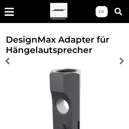
DE
DesignMax Adapter für
Hängelautsprecher