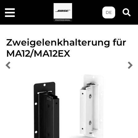
DE
Zweigelenkhalterung für
MA12/MA12EX