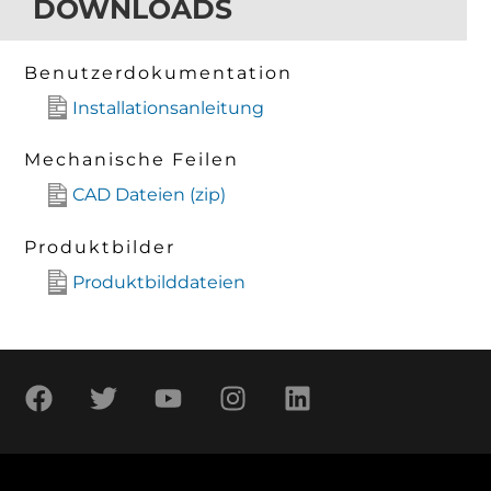
DOWNLOADS
Benutzerdokumentation
Installationsanleitung
Mechanische Feilen
CAD Dateien (zip)
Produktbilder
Produktbilddateien