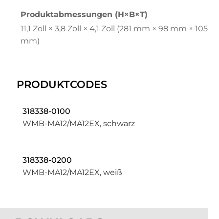
Produktabmessungen (H×B×T)
11,1 Zoll × 3,8 Zoll × 4,1 Zoll (281 mm × 98 mm × 105
mm)
PRODUKTCODES
318338-0100
WMB-MA12/MA12EX, schwarz
318338-0200
WMB-MA12/MA12EX, weiß