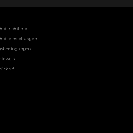
utzrichtlinie
hutzeinstellungen
gsbedingungen
Hinweis
rückruf