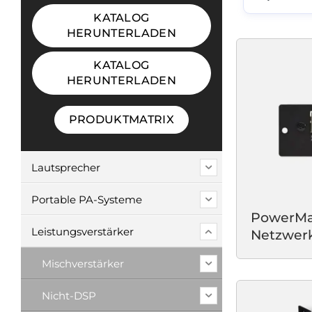
KATALOG
HERUNTERLADEN
KATALOG
HERUNTERLADEN
PRODUKTMATRIX
Lautsprecher
Portable PA-Systeme
PowerMa
Leistungsverstärker
Netzwer
Mischverstärker
Nicht-DSP