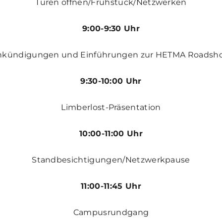
Türen öffnen/Frühstück/Netzwerken
9:00-9:30 Uhr
nkündigungen und Einführungen zur HETMA Roadsh
9:30-10:00 Uhr
Limberlost-Präsentation
10:00-11:00 Uhr
Standbesichtigungen/Netzwerkpause
11:00-11:45 Uhr
Campusrundgang