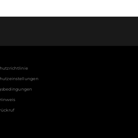
utzrichtlinie
hutzeinstellungen
gsbedingungen
Hinweis
rückruf