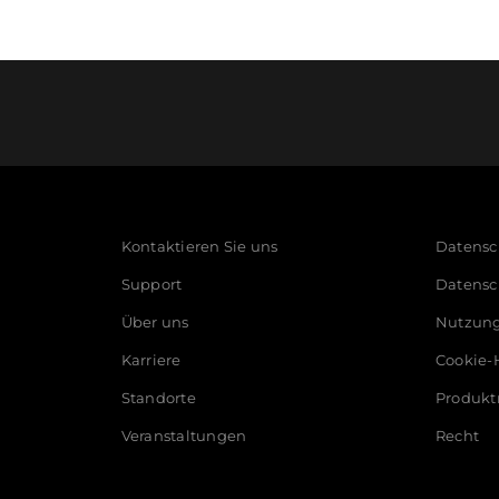
Kontaktieren Sie uns
Datensch
Support
Datensc
Über uns
Nutzun
Karriere
Cookie-
Standorte
Produkt
Veranstaltungen
Recht