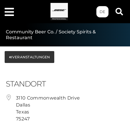
DE
Community Beer Co. / Society Spirits &
Restaurant
VERANSTALTUNGEN
STANDORT
3110 Commonwealth Drive
Dallas
Texas
75247