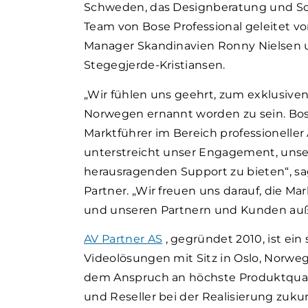
Schweden, das Designberatung und Sch
Team von Bose Professional geleitet vo
Manager Skandinavien Ronny Nielsen 
Stegegjerde-Kristiansen.
„Wir fühlen uns geehrt, zum exklusiven
Norwegen ernannt worden zu sein. Bose
Marktführer im Bereich professioneller
unterstreicht unser Engagement, un
herausragenden Support zu bieten“, sa
Partner. „Wir freuen uns darauf, die M
und unseren Partnern und Kunden auß
AV Partner AS
, gegründet 2010,
ist ein
Videolösungen mit Sitz in Oslo, Norw
dem Anspruch an höchste Produktquali
und Reseller bei der Realisierung zuku