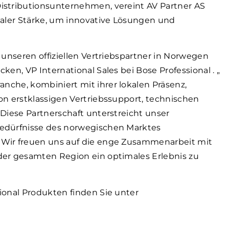
istributionsunternehmen, vereint AV Partner AS
naler Stärke, um innovative Lösungen und
s unseren offiziellen Vertriebspartner in Norwegen
ken, VP International Sales bei Bose Professional .
„
ranche,
kombiniert mit ihrer lokalen Präsenz,
on erstklassigen Vertriebssupport, technischen
Diese Partnerschaft unterstreicht unser
edürfnisse des norwegischen Marktes
Wir freuen uns auf die enge Zusammenarbeit mit
der gesamten Region ein optimales Erlebnis zu
ional Produkten finden Sie unter