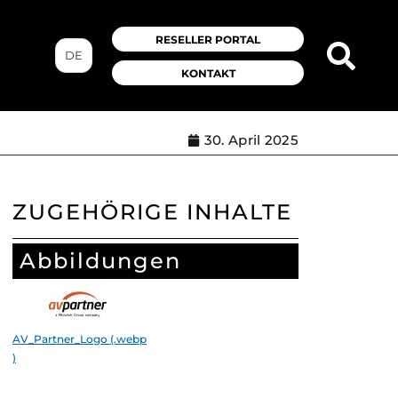
RESELLER PORTAL
DE
KONTAKT
30. April 2025
ZUGEHÖRIGE INHALTE
Abbildungen
AV_Partner_Logo (.webp
)