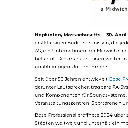
Hopkinton, Massachusetts – 30. April
erstklassigen Audioerlebnissen, die j
AS, ein Unternehmen der Midwich Group
bekannt. Dies markiert einen weiteren
unabhängigen Unternehmens.
Seit über 50 Jahren
entwickelt
Bose Pr
darunter Lautsprecher, tragbare PA-Sys
und Komponenten für Soundsysteme, u
Veranstaltungszentren, Sportarenen u
Bose Professional eröffnete 2024 über
Städten weltweit und unterhält ein m