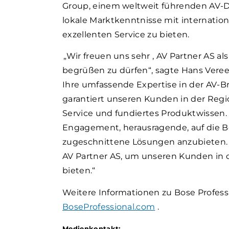
Group, einem weltweit führenden AV-D
lokale Marktkenntnisse mit internatio
exzellenten Service zu bieten.
„Wir
freuen
uns sehr
, AV Partner AS al
begrüßen zu dürfen“, sagte Hans Vereec
Ihre umfassende Expertise in der AV-B
garantiert unseren Kunden in der Regi
Service und fundiertes Produktwissen. 
Engagement, herausragende, auf die B
zugeschnittene Lösungen anzubieten. 
AV Partner AS, um unseren Kunden in 
bieten.“
Weitere Informationen zu Bose Profess
BoseProfessional.com
.
Medienkontakt: