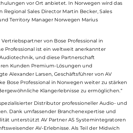
ulungen vor Ort anbietet. In Norwegen wird das
n Regional Sales Director Martin Becker, Sales
und Territory Manager Norwegen Marius
 Vertriebspartner von Bose Professional in
 Professional ist ein weltweit anerkannter
 Audiotechnik, und diese Partnerschaft
seren Kunden Premium-Lösungen und
gte Alexander Larsen, Geschäftsführer von AV
arke Bose Professional in Norwegen weiter zu stärken
ergewöhnliche Klangerlebnisse zu ermöglichen.“
 spezialisierter Distributor professioneller Audio- und
egen. Dank umfassender Branchenexpertise und
tät unterstützt AV Partner AS Systemintegratoren
nftsweisender AV-Erlebnisse. Als Teil der Midwich