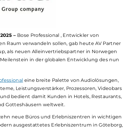
 2025 –
Bose Professional , Entwickler von
eden Raum verwandeln sollen, gab heute
AV Partner
, als neuen Alleinvertriebspartner in Norwegen
 Meilenstein in der globalen Entwicklung des nun
ofessional
eine breite Palette von Audiolösungen,
teme, Leistungsverstärker, Prozessoren, Videobars
nd bedient damit Kunden in Hotels, Restaurants,
nd Gotteshäusern weltweit.
 zehn neue Büros und Erlebniszentren in wichtigen
odern ausgestattetes Erlebniszentrum in Göteborg,