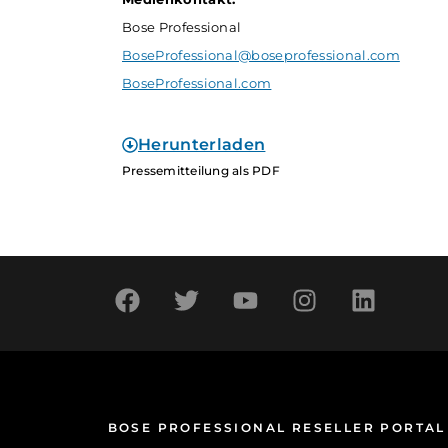
Bose Professional
BoseProfessional@boseprofessional.com
BoseProfessional.com
Herunterladen
Pressemitteilung als PDF
BOSE PROFESSIONAL RESELLER PORTAL