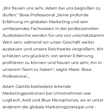
„Wir freuen uns sehr, Adam bei uns begrüßen zu
dürfen.“ Bose Professional „Seine profunde
Erfahrung im globalen Marketing und sein
umfassendes Fachwissen in der professionellen
Audiobranche werden für uns von unschätzbarem
Wert sein, während wir unser Geschäft weiter
ausbauen und unsere Reichweite vergrößern. Wir
schätzen uns glücklich, von seiner Erfahrung
profitieren zu können und freuen uns sehr, ihn in
unserem Team zu haben“, sagte Maier. Bose
Professional „
Adam Castillo bekleidete leitende
Marketingpositionen bei Unternehmen wie
Logitech, Avid und Blue Microphones, wo er unter
anderem die globale Marketingstrategie und -