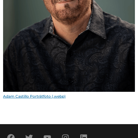
Adam Castillo Porträtfoto (.webp)