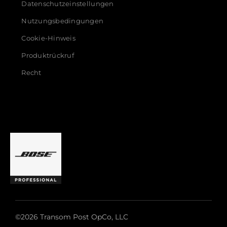
Datenschutzeinstellungen
Nutzungsbedingungen
Cookie-Hinweis
Produktrückruf
Recht
©2026 Transom Post OpCo, LLC