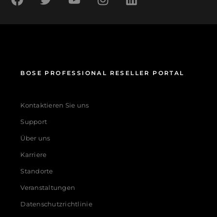
BOSE PROFESSIONAL RESELLER PORTAL
Kontaktieren Sie uns
Support
Über uns
Karriere
Standorte
Veranstaltungen
Datenschutzrichtlinie