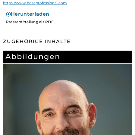
https://www.boseprofessional.com
Herunterladen
Pressemitteilung als PDF
ZUGEHÖRIGE INHALTE
Abbildungen