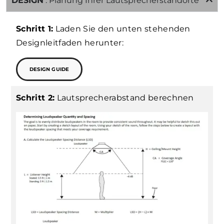
DESIGN
: Planung Ihrer Lautsprecherstandorte
Schritt 1:
Laden Sie den unten stehenden
Designleitfaden herunter:
DESIGN GUIDE
Schritt 2:
Lautsprecherabstand berechnen