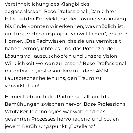
Vereinheitlichung des Klangbildes
abgeschlossen. Bose Professional „Dank ihrer
Hilfe bei der Entwicklung der Lösung von Anfang
bis Ende konnten wir erkennen, was möglich ist,
und unser Herzensprojekt verwirklichen“, erklärte
Horner. „Das Fachwissen, das sie uns vermittelt
haben, ermöglichte es uns, das Potenzial der
Lösung voll auszuschöpfen und unsere Vision
Wirklichkeit werden zu lassen.“ Bose Professional
mitgebracht, insbesondere mit dem AMM
Lautsprecher helfen uns, den Traum zu
verwirklichen!
Horner hob auch die Partnerschaft und die
Bemühungen zwischen hervor. Bose Professional
Whitaker Technologies war während des
gesamten Prozesses hervorragend und bot an
jedem Berührungspunkt „Exzellenz“.