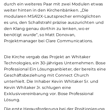
durch ein weiteres Paar mit zwei Modulen etwas
weiter hinten in den Kirchenbänken. „Die
modularen MSA12X-Lautsprecher ermöglichten
es uns, den Schallstrahl präzise auszurichten und
den Klang genau dorthin zu lenken, wo er
benötigt wurde“, so Matt Donovan,
Projektmanager bei Clare Communications.
Die Kirche vergab das Projekt an Whitaker
Technologies, ein 30-jähriges Unternehmen. Bose
Professional Ein Lösungsanbieter, der bereits eine
Geschäftsbeziehung mit Connect Church
unterhielt. Die Inhaber Kevin Whitaker Sr. und
Kevin Whitaker Jr. schlugen eine
Exklusivvereinbarung vor. Bose Professional
Lösung.
Die erste Herausforderung bei der Positionierung