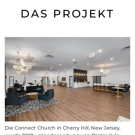
DAS PROJEKT
Die Connect Church in Cherry Hill, New Jersey,