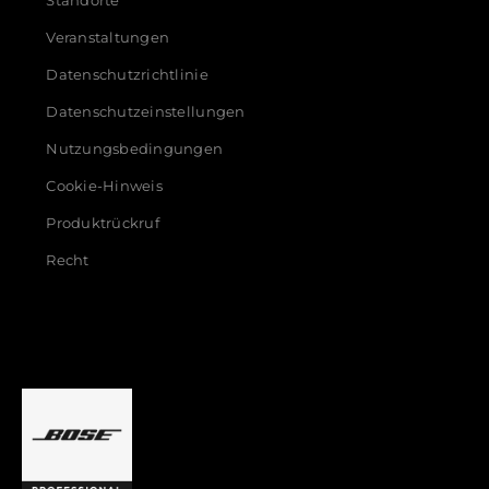
Standorte
Veranstaltungen
Datenschutzrichtlinie
Datenschutzeinstellungen
Nutzungsbedingungen
Cookie-Hinweis
Produktrückruf
Recht