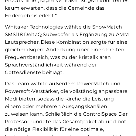
Produktlinie“, sagte Whitaker Sr. „Wir konnten es
kaum erwarten, dass die Gemeinde das
Endergebnis erlebt.“
Whitaker Technologies wählte die ShowMatch
SMS118 DeltaQ Subwoofer als Ergänzung zu AMM
Lautsprecher. Diese Kombination sorgte für eine
gleichmäßigere Abdeckung über einen breiten
Frequenzbereich, was zu der kristallklaren
Sprachverständlichkeit während der
Gottesdienste beiträgt.
Das Team wählte außerdem PowerMatch und
Powersoft-Verstärker, die vollständig anpassbare
Modi bieten, sodass die Kirche die Leistung
einem oder mehreren Ausgangskanälen
zuweisen kann. Schließlich die ControlSpace Der
Prozessor rundete das Gesamtpaket ab und bot
die nötige Flexibilität für eine optimale,