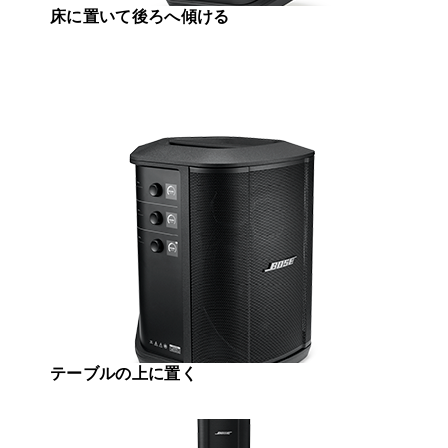
床に置いて後ろへ傾ける
テーブルの上に置く