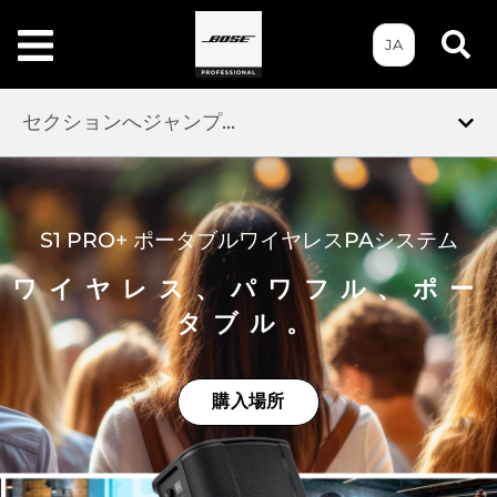
JA
セクションへジャンプ...
S1 PRO+ ポータブルワイヤレスPAシステム
ワイヤレス、パワフル、ポー
タブル。
購入場所