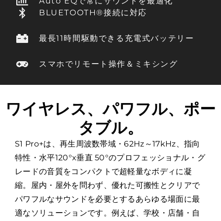
Auto EQで常にサウンドを最適化
BLUETOOTH®接続に対応
最長11時間駆動できる充電式バッテリー
スマホでリモート操作＆ミキシング
ワイヤレス、パワフル、ポー
タブル。
S1 Pro+は、再生周波数帯域・62Hz～17kHz、指向
特性・水平120°x垂直 50°のプロフェッショナル・グ
レードの音質をコンパクトで超軽量なボディに凝
縮。屋内・屋外を問わず、優れた可搬性とクリアで
パワフルなサウンドを必要とするあらゆる場面に最
適なソリューションです。例えば、学校・店舗・自