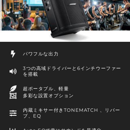
パワフルな出力
3つの高域ドライバーと6インチウーファー
を搭載
超ポータブル、軽量
多彩な設置オプション
内蔵ミキサー付きTONEMATCH 、リバー
ブ、EQ