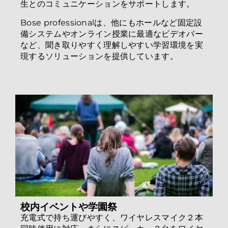
生とのコミュニケーションをサポートします。
Bose professionalは、他にもホールなど固定設
備システムやオンライン授業に最適なビデオバー
など、聞き取りやすく理解しやすい学習環境を実
現するソリューションを提供しています。
校内イベントや学園祭
充電式で持ち運びやすく、ワイヤレスマイク２本