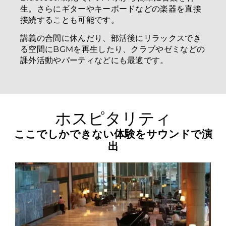
生。さらにギターやキーボードなどの楽器を直接
接続することも可能です。
講義の合間に休んだり、部活後にリラックスでき
る空間にBGMを再生したり、クラブやゼミなどの
課外活動やパーティなどにも最適です。
ホスピタリティ
ここでしかできない体験をサウンドで演
出