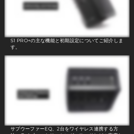
S1 PRO+の主な機能と初期設定についてご紹介しま
す。
サブウーファーEQ、2台をワイヤレス連携する方