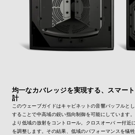
均一なカバレッジを実現する、スマー
計
このウェーブガイドはキャビネットの音響バッフルと
することで中高域の鋭い指向制御を可能にしています
より低域の放射をコントロール。クロスオーバ ー付近
を調整します。その結果、低域のパフォーマンスを犠