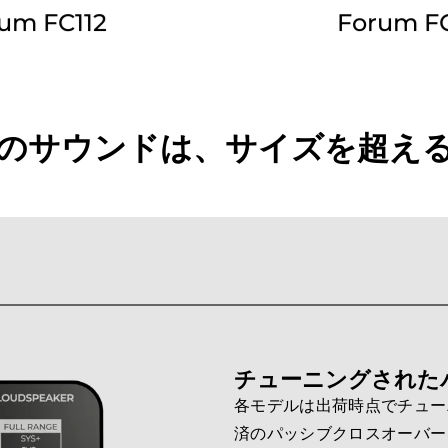
rum FC112
Forum FC
um FC112
Forum F
のサウンドは、サイズを超え
チューニングされた
各モデルは出荷時点でチュー
済のパッシブクロスオーバー