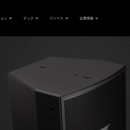
ション
テック
リソース
企業情報