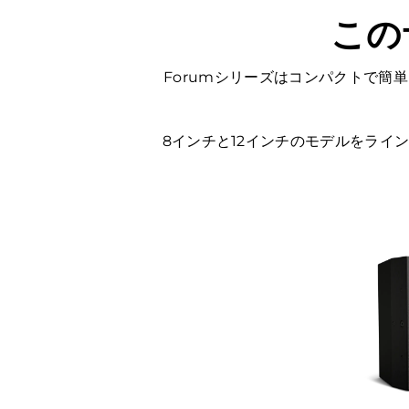
この
Forumシリーズはコンパクトで
8インチと12インチのモデルをラ