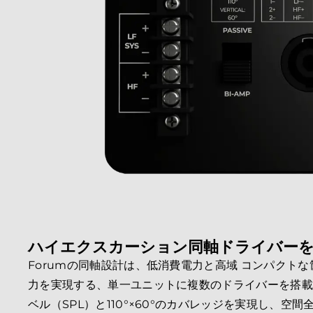
ハイエクスカーション同軸ドライバー
Forumの同軸設計は、低消費電力と高域 コンパクト
力を実現する、単一ユニットに複数のドライバーを搭載。
ベル（SPL）と110°×60°のカバレッジを実現し、空