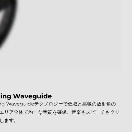
ing Waveguide
ching Waveguideテクノロジーで低域と高域の放射角の
エリア全体で均一な音質を確保。音楽もスピーチもクリ
します。