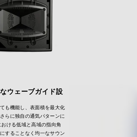
トなウェーブガイド設
しても機能し、表面積を最大化
。さらに独自の通気パターンに
における低域と高域の指向角
牲にすることなく均一なサウン