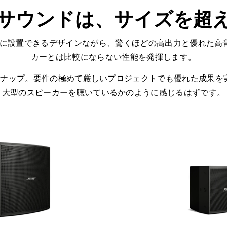
サウンドは、サイズを超
簡単に設置できるデザインながら、驚くほどの高出力と優れた高
カーとは比較にならない性能を発揮します。
インナップ。要件の極めて厳しいプロジェクトでも優れた成果を
大型のスピーカーを聴いているかのように感じるはずです。