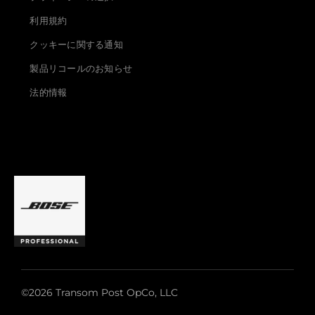
利用規約
クッキーに関する通知
製品リコールのお知らせ
法的情報
©2026 Transom Post OpCo, LLC