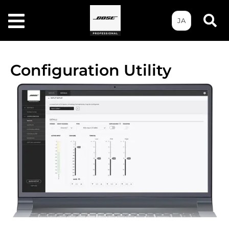
JA
Configuration Utility