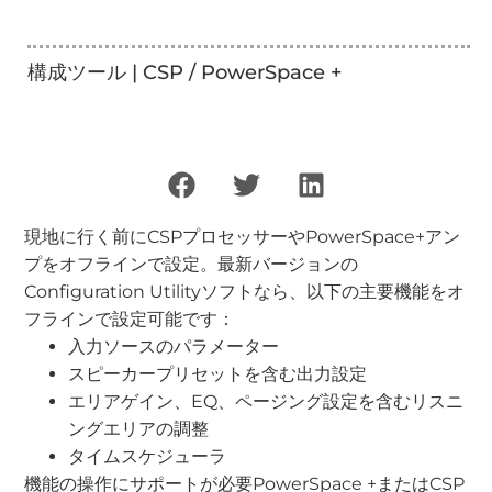
構成ツール | CSP / PowerSpace +
現地に行く前にCSPプロセッサーやPowerSpace+アン
プをオフラインで設定。最新バージョンの
Configuration Utilityソフトなら、以下の主要機能をオ
フラインで設定可能です：
入力ソースのパラメーター
スピーカープリセットを含む出力設定
エリアゲイン、EQ、ページング設定を含むリスニ
ングエリアの調整
タイムスケジューラ
機能の操作にサポートが必要PowerSpace +またはCSP