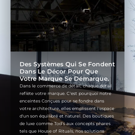
Des Systèmes Qui Se Fondent
Dans Le Décor Pour Que
Votre Marque Se Démarque.
Dans le commerce de détail, chaque détail
reflète votre marque. C'est pourquoi notre
enceintes Conçues pour se fondre dans
votre architecture, elles emplissent l'espace
d'un son équilibré et naturel. Des boutiques
de luxe comme Tod's aux concepts phares
tels que House of Rituals, nos solutions