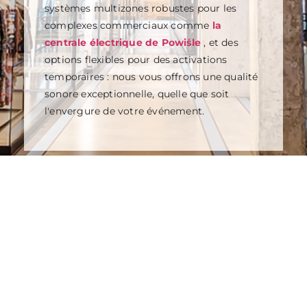
systèmes multizones robustes pour les
complexes commerciaux comme
la
centrale électrique de Powiśle
, et des
options flexibles pour des activations
temporaires : nous vous offrons une qualité
sonore exceptionnelle, quelle que soit
l'envergure de votre événement.