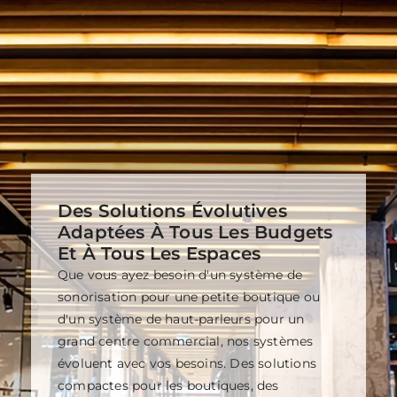
Des Solutions Évolutives
Adaptées À Tous Les Budgets
Et À Tous Les Espaces
Que vous ayez besoin d'un système de
sonorisation pour une petite boutique ou
d'un système de haut-parleurs pour un
grand centre commercial, nos systèmes
évoluent avec vos besoins. Des solutions
compactes pour les boutiques, des